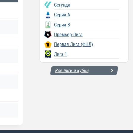
Сегунда
Серия A
Серия B
.
Премьер-Лига
Первая Лига (ФНЛ)
Лига 1
Все лиги и кубки