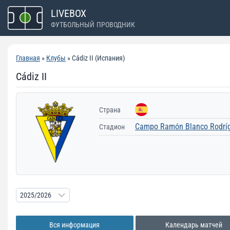
Перейти
LIVEBOX
к
ФУТБОЛЬНЫЙ ПРОВОДНИК
содержимому
Главная
»
Клубы
» Cádiz II (Испания)
Cádiz II
Страна
Campo Ramón Blanco Rodrí
Стадион
Вся информация
Календарь матчей