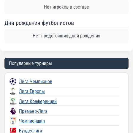
Нет игроков в составе
Дни рождения футболистов
Нет предстоящих дней рождения
Популярные турниры
Лига Чемпионов
Лига Европы
Лига Конференций
Премьер-Лига
Чемпионшип
Бундеслига