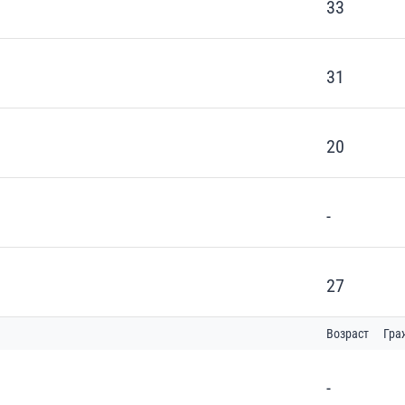
33
31
20
-
27
Возраст
Гра
-