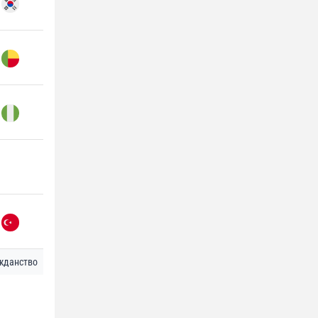
жданство