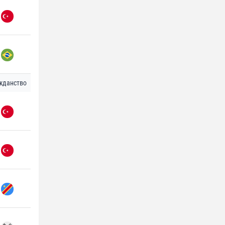
жданство