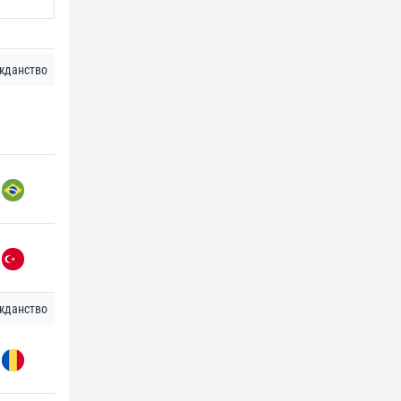
жданство
жданство